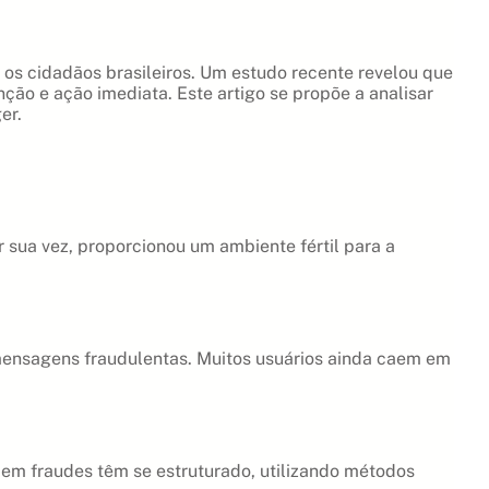
os cidadãos brasileiros. Um estudo recente revelou que
ão e ação imediata. Este artigo se propõe a analisar
er.
r sua vez, proporcionou um ambiente fértil para a
 mensagens fraudulentas. Muitos usuários ainda caem em
m fraudes têm se estruturado, utilizando métodos