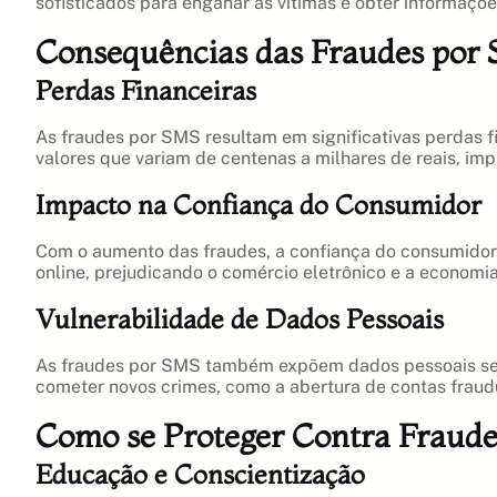
sofisticados para enganar as vítimas e obter informaçõe
Consequências das Fraudes por
Perdas Financeiras
As fraudes por SMS resultam em significativas perdas 
valores que variam de centenas a milhares de reais, imp
Impacto na Confiança do Consumidor
Com o aumento das fraudes, a confiança do consumidor e
online, prejudicando o comércio eletrônico e a economi
Vulnerabilidade de Dados Pessoais
As fraudes por SMS também expõem dados pessoais sen
cometer novos crimes, como a abertura de contas fraud
Como se Proteger Contra Fraud
Educação e Conscientização