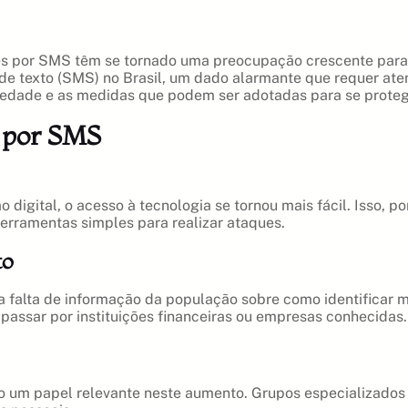
des por SMS têm se tornado uma preocupação crescente para 
texto (SMS) no Brasil, um dado alarmante que requer atenç
iedade e as medidas que podem ser adotadas para se proteg
 por SMS
digital, o acesso à tecnologia se tornou mais fácil. Isso, po
 ferramentas simples para realizar ataques.
to
 a falta de informação da população sobre como identificar
 passar por instituições financeiras ou empresas conhecidas.
m papel relevante neste aumento. Grupos especializados e