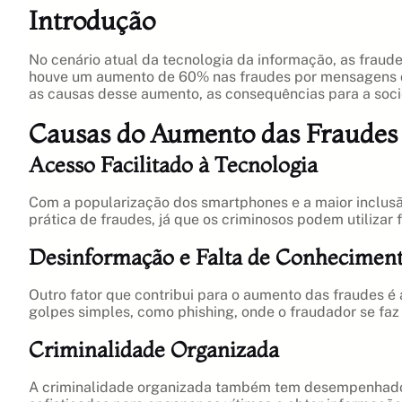
Introdução
No cenário atual da tecnologia da informação, as frau
houve um aumento de 60% nas fraudes por mensagens de 
as causas desse aumento, as consequências para a soc
Causas do Aumento das Fraudes
Acesso Facilitado à Tecnologia
Com a popularização dos smartphones e a maior inclusão 
prática de fraudes, já que os criminosos podem utilizar
Desinformação e Falta de Conhecimen
Outro fator que contribui para o aumento das fraudes é
golpes simples, como phishing, onde o fraudador se faz
Criminalidade Organizada
A criminalidade organizada também tem desempenhado u