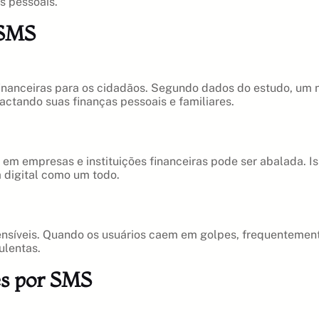
s pessoais.
 SMS
financeiras para os cidadãos. Segundo dados do estudo, um
actando suas finanças pessoais e familiares.
m empresas e instituições financeiras pode ser abalada. Is
a digital como um todo.
síveis. Quando os usuários caem em golpes, frequentement
ulentas.
es por SMS