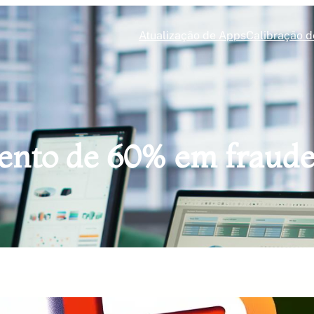
Atualização de Apps
Calibração d
nto de 60% em fraude