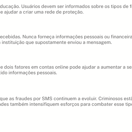
educação. Usuários devem ser informados sobre os tipos de 
 ajudar a criar uma rede de proteção.
recebidas. Nunca forneça informações pessoais ou financeira
 instituição que supostamente enviou a mensagem.
 de dois fatores em contas online pode ajudar a aumentar a 
ido informações pessoais.
 que as fraudes por SMS continuem a evoluir. Criminosos es
ades também intensifiquem esforços para combater esse tipo