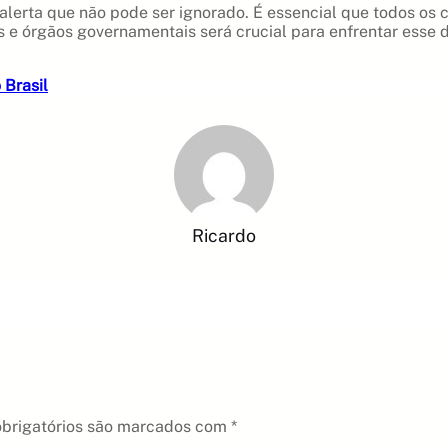
lerta que não pode ser ignorado. É essencial que todos os
 e órgãos governamentais será crucial para enfrentar esse d
Brasil
Ricardo
brigatórios são marcados com
*